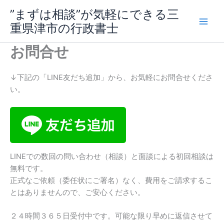
内
”まずは相談”が気軽にできる三
容
重県津市の行政書士
を
ス
お問合せ
キ
ッ
プ
↓下記の「LINE友だち追加」から、お気軽にお問合せくださ
い。
LINEでの数回の問い合わせ（相談）と面談による初回相談は
無料です。
正式なご依頼（委任状にご署名）なく、費用をご請求するこ
とはありませんので、ご安心ください。
２４時間３６５日受付中です。可能な限り早めに返信させて